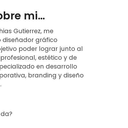
obre mi…
ias Gutierrez, me
diseñador gráfico
etivo poder lograr junto al
 profesional, estético y de
pecializado en desarrollo
orativa, branding y diseño
.
uda?