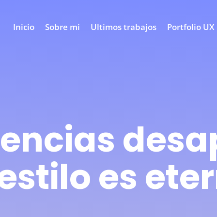
Inicio
Sobre mi
Ultimos trabajos
Portfolio UX
dencias desa
 estilo es ete