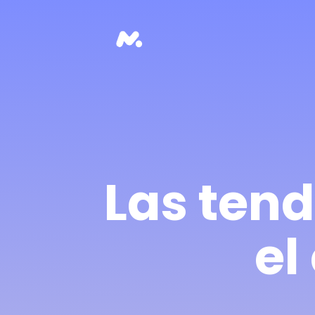
Las ten
el