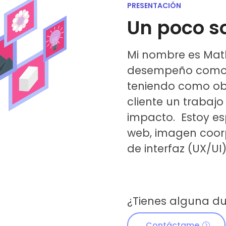
PRESENTACIÓN
Un poco s
Mi nombre es Math
desempeño como 
teniendo como obj
cliente un trabajo
impacto. Estoy es
web, imagen coorp
de interfaz (UX/UI)
¿Tienes alguna d
Contáctame