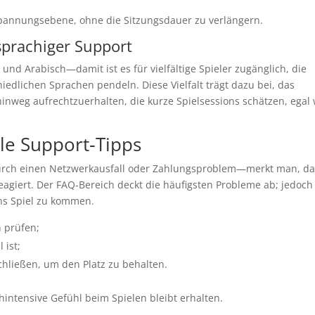
 Spannungsebene, ohne die Sitzungsdauer zu verlängern.
rsprachiger Support
 und Arabisch—damit ist es für vielfältige Spieler zugänglich, die
edlichen Sprachen pendeln. Diese Vielfalt trägt dazu bei, das
nweg aufrechtzuerhalten, die kurze Spielsessions schätzen, egal
le Support‑Tipps
urch einen Netzwerkausfall oder Zahlungsproblem—merkt man, da
giert. Der FAQ‑Bereich deckt die häufigsten Probleme ab; jedoch 
ins Spiel zu kommen.
n prüfen;
 ist;
schließen, um den Platz zu behalten.
hintensive Gefühl beim Spielen bleibt erhalten.