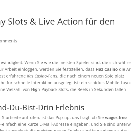
Inicio
Sobre mi
Ultimos trabajos
Portfolio UX
y Slots & Live Action für den
comments
chwindigkeit. Wenn Sie wie die meisten Spieler sind, die sich währ
 Arbeit einloggen, werden Sie feststellen, dass
Haz Casino
die Ar
lbst erfahrene
Kas Casino
-Fans, die nach einem neuen Spielplatz
 für schnelle Interaktion ausgelegt ist: ein schickes Mobile-Layou
ne Vielzahl von High‑Payback Slots, die Reels in Sekunden fallen
und‑Du‑Bist‑Drin Erlebnis
Startseite aufrufen, ist das Pop‑up, das fragt, ob Sie
wager‑free
einfach eine kurze E‑Mail-Adresse eingeben, und Sie sind unterw
eit ausgelegt; die meisten neuen Spieler sind in weniger als drei