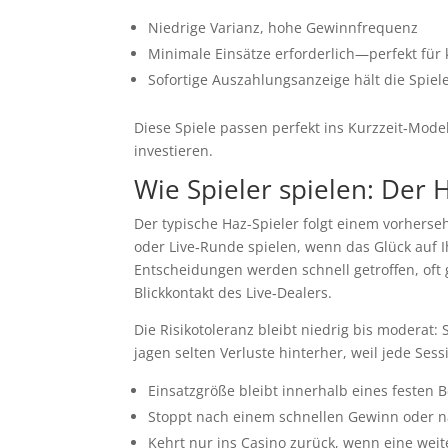
Niedrige Varianz, hohe Gewinnfrequenz
Minimale Einsätze erforderlich—perfekt für
Sofortige Auszahlungsanzeige hält die Spiel
Diese Spiele passen perfekt ins Kurzzeit‑Mode
investieren.
Wie Spieler spielen: Der 
Der typische Haz-Spieler folgt einem vorherse
oder Live‑Runde spielen, wenn das Glück auf I
Entscheidungen werden schnell getroffen, oft
Blickkontakt des Live‑Dealers.
Die Risikotoleranz bleibt niedrig bis moderat: 
jagen selten Verluste hinterher, weil jede Sessi
Einsatzgröße bleibt innerhalb eines festen B
Stoppt nach einem schnellen Gewinn oder na
Kehrt nur ins Casino zurück, wenn eine wei