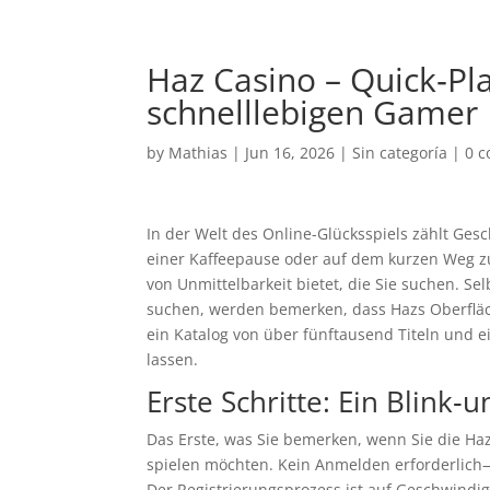
Haz Casino – Quick‑Pla
schnelllebigen Gamer
by
Mathias
|
Jun 16, 2026
|
Sin categoría
|
0 
In der Welt des Online-Glücksspiels zählt Ges
einer Kaffeepause oder auf dem kurzen Weg zur
von Unmittelbarkeit bietet, die Sie suchen. Se
suchen, werden bemerken, dass Hazs Oberfläche
ein Katalog von über fünftausend Titeln und ei
lassen.
Erste Schritte: Ein Blink‑
Das Erste, was Sie bemerken, wenn Sie die Haz-
spielen möchten. Kein Anmelden erforderlich—
Der Registrierungsprozess ist auf Geschwindigk