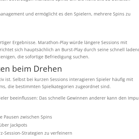
management und ermöglicht es den Spielern, mehrere Spins zu
ortiger Ergebnisse. Marathon‑Play würde längere Sessions mit
richtet sich hauptsächlich an Burst‑Play durch seine schnell lade
enigen, die sofortige Befriedigung suchen.
tten beim Drehen
iv ist. Selbst bei kurzen Sessions interagieren Spieler häufig mit
ms, die bestimmten Spielkategorien zugeordnet sind.
ieler beeinflussen: Das schnelle Gewinnen anderer kann den Impu
ie Pausen zwischen Spins
über Jackpots
rz‑Session‑Strategien zu verfeinern