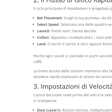
Il ciclo principale di AviaMasters è progettato 
Bet Placement
: Scegli la tua puntata—da €0.
Select Speed
: Seleziona una delle quattro ve
Launch
: Premi start; l’aereo decolla.
Collect
: Appaiono i moltiplicatori; i razzi po
Land
: O tocchi il carrier e vinci oppure finisc
Poiché ogni round si conclude in pochi second
caffè.
La breve durata delle sessioni mantiene alta l
desidera rapide esplosioni di azione da casinò
3. Impostazioni di Velocità
L’unica decisione reale prima del volo è la selez
e ricompensa:
Slow (Level 1)
: Rischio minimo, moltiplicator