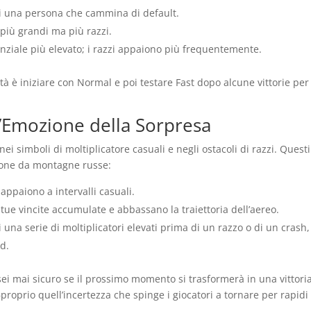
di una persona che cammina di default.
 più grandi ma più razzi.
tenziale più elevato; i razzi appaiono più frequentemente.
ità è iniziare con Normal e poi testare Fast dopo alcune vittorie per
 L’Emozione della Sorpresa
nei simboli di moltiplicatore casuali e negli ostacoli di razzi. Questi
ione da montagne russe:
5 appaiono a intervalli casuali.
ue vincite accumulate e abbassano la traiettoria dell’aereo.
ni una serie di moltiplicatori elevati prima di un razzo o di un crash,
d.
 sei mai sicuro se il prossimo momento si trasformerà in una vittori
oprio quell’incertezza che spinge i giocatori a tornare per rapidi