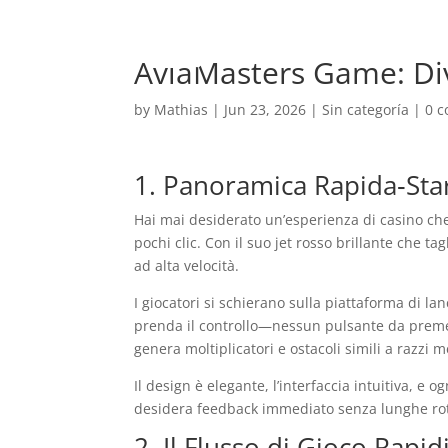
AviaMasters Game: Div
by
Mathias
|
Jun 23, 2026
|
Sin categoría
|
0 
1. Panoramica Rapida‑Sta
Hai mai desiderato un’esperienza di casino ch
pochi clic. Con il suo jet rosso brillante che t
ad alta velocità.
I giocatori si schierano sulla piattaforma di l
prenda il controllo—nessun pulsante da premere
genera moltiplicatori e ostacoli simili a razzi m
Il design è elegante, l’interfaccia intuitiva, e
desidera feedback immediato senza lunghe rot
2. Il Flusso di Gioco Rapi