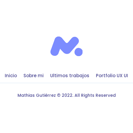
Inicio
Sobre mi
Ultimos trabajos
Portfolio UX UI
Mathias Gutiérrez
© 2022. All Rights Reserved