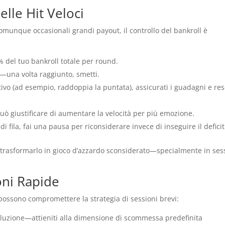
elle Hit Veloci
 comunque occasionali grandi payout, il controllo del bankroll è
% del tuo bankroll totale per round.
o—una volta raggiunto, smetti.
ivo (ad esempio, raddoppia la puntata), assicurati i guadagni e res
può giustificare di aumentare la velocità per più emozione.
 di fila, fai una pausa per riconsiderare invece di inseguire il deficit
trasformarlo in gioco d’azzardo sconsiderato—specialmente in ses
oni Rapide
possono compromettere la strategia di sessioni brevi:
oluzione—attieniti alla dimensione di scommessa predefinita