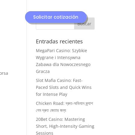
 UI
Solicitar cotización
Entradas recientes
MegaPari Casino: Szybkie
Wygrane i Intensywna
Zabawa dla Nowoczesnego
Gracza
corsa
Slot Mafia Casino: Fast-
Paced Slots and Quick Wins
for Intense Play
Chicken Road: দ্রুত‑অভিযান ক্র্যাশ
গেম দ্রুত জেতার জন্য
20Bet Casino: Mastering
Short, High‑Intensity Gaming
Sessions