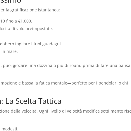
per la gratificazione istantanea:
10 fino a €1.000.
locità di volo preimpostate.
trebbero tagliare i tuoi guadagni.
i in mare.
i, puoi giocare una dozzina o più di round prima di fare una pausa
’emozione e bassa la fatica mentale—perfetto per i pendolari o chi
.
: La Scelta Tattica
ione della velocità. Ogni livello di velocità modifica sottilmente ris
i modesti.