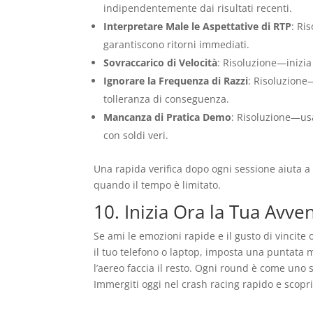
indipendentemente dai risultati recenti.
Interpretare Male le Aspettative di RTP
: Ri
garantiscono ritorni immediati.
Sovraccarico di Velocità
: Risoluzione—inizia
Ignorare la Frequenza di Razzi
: Risoluzione
tolleranza di conseguenza.
Mancanza di Pratica Demo
: Risoluzione—usa
con soldi veri.
Una rapida verifica dopo ogni sessione aiuta a 
quando il tempo è limitato.
10. Inizia Ora la Tua Avven
Se ami le emozioni rapide e il gusto di vincite 
il tuo telefono o laptop, imposta una puntata mo
l’aereo faccia il resto. Ogni round è come uno
Immergiti oggi nel crash racing rapido e scopri