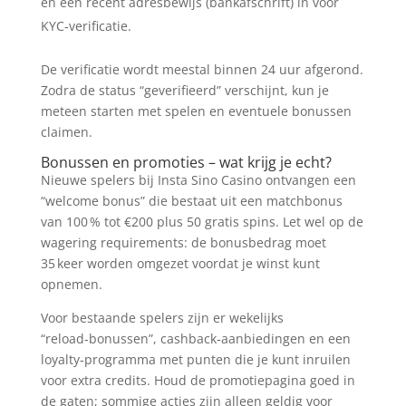
en een recent adresbewijs (bankafschrift) in voor
KYC‑verificatie.
De verificatie wordt meestal binnen 24 uur afgerond.
Zodra de status “geverifieerd” verschijnt, kun je
meteen starten met spelen en eventuele bonussen
claimen.
Bonussen en promoties – wat krijg je echt?
Nieuwe spelers bij Insta Sino Casino ontvangen een
“welcome bonus” die bestaat uit een matchbonus
van 100 % tot €200 plus 50 gratis spins. Let wel op de
wagering requirements: de bonusbedrag moet
35 keer worden omgezet voordat je winst kunt
opnemen.
Voor bestaande spelers zijn er wekelijks
“reload‑bonussen”, cashback‑aanbiedingen en een
loyalty‑programma met punten die je kunt inruilen
voor extra credits. Houd de promotiepagina goed in
de gaten; sommige acties zijn alleen geldig voor