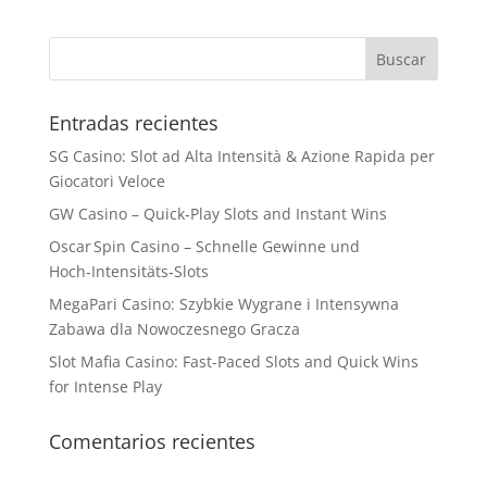
Entradas recientes
SG Casino: Slot ad Alta Intensità & Azione Rapida per
Giocatori Veloce
GW Casino – Quick‑Play Slots and Instant Wins
Oscar Spin Casino – Schnelle Gewinne und
Hoch‑Intensitäts‑Slots
MegaPari Casino: Szybkie Wygrane i Intensywna
Zabawa dla Nowoczesnego Gracza
Slot Mafia Casino: Fast-Paced Slots and Quick Wins
for Intense Play
Comentarios recientes