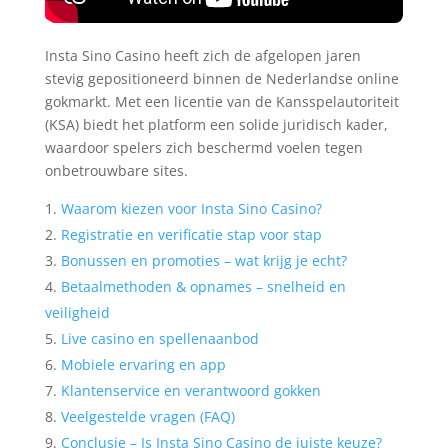
Insta Sino Casino heeft zich de afgelopen jaren
stevig gepositioneerd binnen de Nederlandse online
gokmarkt. Met een licentie van de Kansspelautoriteit
(KSA) biedt het platform een solide juridisch kader,
waardoor spelers zich beschermd voelen tegen
onbetrouwbare sites.
Waarom kiezen voor Insta Sino Casino?
Registratie en verificatie stap voor stap
Bonussen en promoties – wat krijg je echt?
Betaalmethoden & opnames – snelheid en
veiligheid
Live casino en spellenaanbod
Mobiele ervaring en app
Klantenservice en verantwoord gokken
Veelgestelde vragen (FAQ)
Conclusie – Is Insta Sino Casino de juiste keuze?