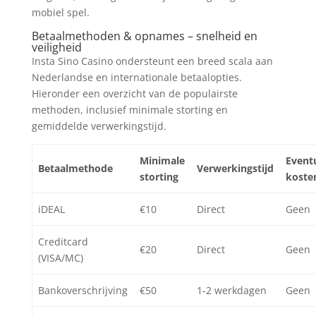
mobiel spel.
Betaalmethoden & opnames – snelheid en
veiligheid
Insta Sino Casino ondersteunt een breed scala aan
Nederlandse en internationale betaalopties.
Hieronder een overzicht van de populairste
methoden, inclusief minimale storting en
gemiddelde verwerkingstijd.
Minimale
Event
Betaalmethode
Verwerkingstijd
storting
koste
iDEAL
€10
Direct
Geen
Creditcard
€20
Direct
Geen
(VISA/MC)
Bankoverschrijving
€50
1‑2 werkdagen
Geen