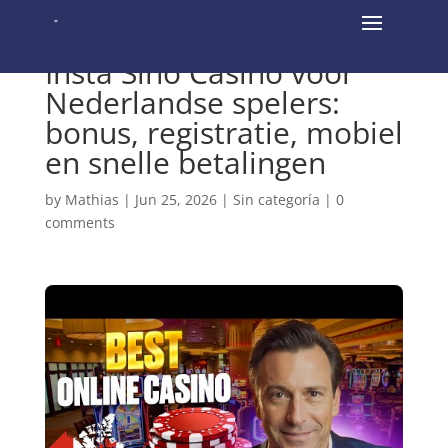
Insta Sino Casino voor
Nederlandse spelers:
bonus, registratie, mobiel
en snelle betalingen
by
Mathias
|
Jun 25, 2026
|
Sin categoría
|
0
comments