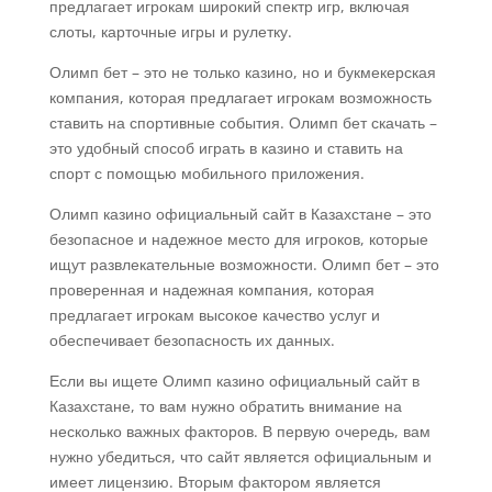
предлагает игрокам широкий спектр игр, включая
слоты, карточные игры и рулетку.
Олимп бет – это не только казино, но и букмекерская
компания, которая предлагает игрокам возможность
ставить на спортивные события. Олимп бет скачать –
это удобный способ играть в казино и ставить на
спорт с помощью мобильного приложения.
Олимп казино официальный сайт в Казахстане – это
безопасное и надежное место для игроков, которые
ищут развлекательные возможности. Олимп бет – это
проверенная и надежная компания, которая
предлагает игрокам высокое качество услуг и
обеспечивает безопасность их данных.
Если вы ищете Олимп казино официальный сайт в
Казахстане, то вам нужно обратить внимание на
несколько важных факторов. В первую очередь, вам
нужно убедиться, что сайт является официальным и
имеет лицензию. Вторым фактором является