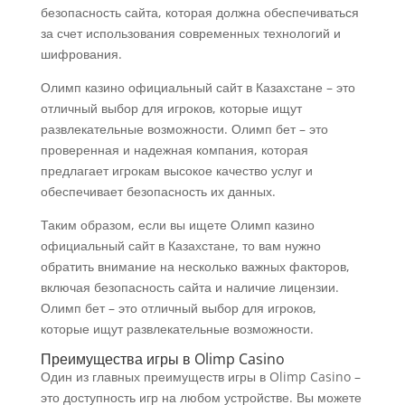
безопасность сайта, которая должна обеспечиваться
за счет использования современных технологий и
шифрования.
Олимп казино официальный сайт в Казахстане – это
отличный выбор для игроков, которые ищут
развлекательные возможности. Олимп бет – это
проверенная и надежная компания, которая
предлагает игрокам высокое качество услуг и
обеспечивает безопасность их данных.
Таким образом, если вы ищете Олимп казино
официальный сайт в Казахстане, то вам нужно
обратить внимание на несколько важных факторов,
включая безопасность сайта и наличие лицензии.
Олимп бет – это отличный выбор для игроков,
которые ищут развлекательные возможности.
Преимущества игры в Olimp Casino
Один из главных преимуществ игры в Olimp Casino –
это доступность игр на любом устройстве. Вы можете