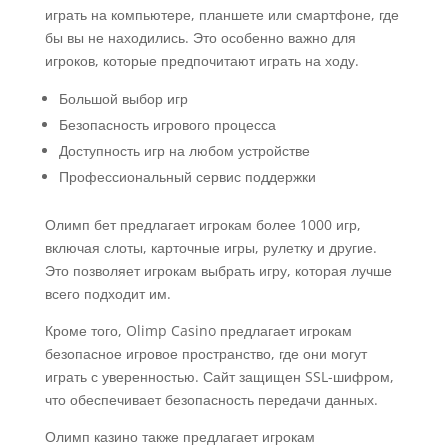
играть на компьютере, планшете или смартфоне, где
бы вы не находились. Это особенно важно для
игроков, которые предпочитают играть на ходу.
Большой выбор игр
Безопасность игрового процесса
Доступность игр на любом устройстве
Профессиональный сервис поддержки
Олимп бет предлагает игрокам более 1000 игр,
включая слоты, карточные игры, рулетку и другие.
Это позволяет игрокам выбрать игру, которая лучше
всего подходит им.
Кроме того, Olimp Casino предлагает игрокам
безопасное игровое пространство, где они могут
играть с уверенностью. Сайт защищен SSL-шифром,
что обеспечивает безопасность передачи данных.
Олимп казино также предлагает игрокам