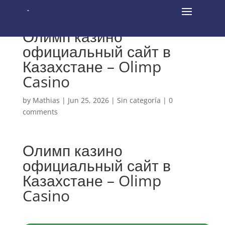
Олимп казино
официальный сайт в
Казахстане – Olimp
Casino
by
Mathias
|
Jun 25, 2026
|
Sin categoría
|
0
comments
Олимп казино
официальный сайт в
Казахстане – Olimp
Casino