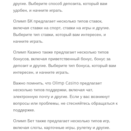
другие. Выберите способ депозита, который вам
удобен, и начните играть.
Олимп БК предлагает несколько типов ставок,
включая ставки на спорт, ставки на игры и другие.
Выберите тип ставки, который вам интересен, и
начните играть.
Олимп Казино также предлагает несколько типов
бонусов, включая приветственный бонус, бонус за
депозит и другие. Выберите тип бонуса, который вам
интересен, и начните играть.
Важно помнить, что Olimp Casino предлагает
несколько типов поддержки, включая чат,
электронную почту и другие. Если у вас возникнут
вопросы или проблемы, не стесняйтесь обращаться к
поддержке.
Олимп Бет также предлагает несколько типов игр,
включая слоты, карточные игры, рулетку и другие.