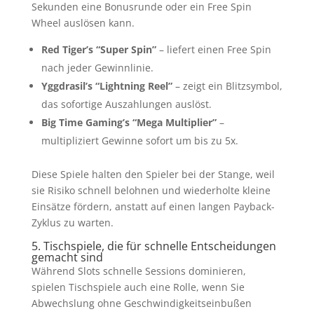
Sekunden eine Bonusrunde oder ein Free Spin
Wheel auslösen kann.
Red Tiger’s “Super Spin”
– liefert einen Free Spin
nach jeder Gewinnlinie.
Yggdrasil’s “Lightning Reel”
– zeigt ein Blitzsymbol,
das sofortige Auszahlungen auslöst.
Big Time Gaming’s “Mega Multiplier”
–
multipliziert Gewinne sofort um bis zu 5x.
Diese Spiele halten den Spieler bei der Stange, weil
sie Risiko schnell belohnen und wiederholte kleine
Einsätze fördern, anstatt auf einen langen Payback-
Zyklus zu warten.
5. Tischspiele, die für schnelle Entscheidungen
gemacht sind
Während Slots schnelle Sessions dominieren,
spielen Tischspiele auch eine Rolle, wenn Sie
Abwechslung ohne Geschwindigkeitseinbußen