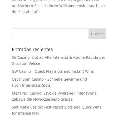
und sichern Sie sich Ihren Willkommensbonus, bevor
die Zeit abläuft!
Entradas recientes
SG Casino: Slot ad Alta Intensità & Azione Rapida per
Giocatori Veloce
GW Casino – Quick‑Play Slots and Instant Wins
Oscar Spin Casino – Schnelle Gewinne und
Hoch‑Intensitäts‑Slots
MegaPari Casino: Szybkie Wygrane i Intensywna
Zabawa dla Nowoczesnego Gracza
Slot Mafia Casino: Fast-Paced Slots and Quick Wins
for Intense Play