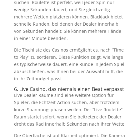
suchen. Roulette ist perfekt, weil jeder Spin nur
wenige Sekunden dauert, und Sie gleichzeitig
mehrere Wetten platzieren können. Blackjack bietet
schnelle Runden, bei denen der Dealer innerhalb
von Sekunden handelt; Sie können mehrere Hände
in einer Minute beenden.
Die Tischliste des Casinos ermöglicht es, nach “Time
to Play” zu sortieren. Diese Funktion zeigt, wie lange
es typischerweise dauert, eine Runde in jedem Spiel
abzuschließen, was Ihnen bei der Auswahl hilft, die
in Ihr Zeitbudget passt.
6. Live Casino, das niemals einen Beat verpasst
Live Dealer Räume sind eine weitere Option für
Spieler, die Echtzeit-Action suchen, aber trotzdem
kurze Spannungsphasen wollen. Der “Live Roulette”
Raum startet sofort, wenn Sie beitreten; der Dealer
dreht das Rad innerhalb Sekunden nach Ihrer Wette.
Die Oberfläche ist auf Klarheit optimiert: Die Kamera