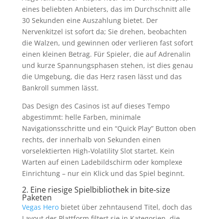
eines beliebten Anbieters, das im Durchschnitt alle
30 Sekunden eine Auszahlung bietet. Der
Nervenkitzel ist sofort da; Sie drehen, beobachten
die Walzen, und gewinnen oder verlieren fast sofort
einen kleinen Betrag. Für Spieler, die auf Adrenalin
und kurze Spannungsphasen stehen, ist dies genau
die Umgebung, die das Herz rasen lässt und das
Bankroll summen lässt.
Das Design des Casinos ist auf dieses Tempo
abgestimmt: helle Farben, minimale
Navigationsschritte und ein “Quick Play” Button oben
rechts, der innerhalb von Sekunden einen
vorselektierten High‑Volatility Slot startet. Kein
Warten auf einen Ladebildschirm oder komplexe
Einrichtung – nur ein Klick und das Spiel beginnt.
2. Eine riesige Spielbibliothek in bite‑size
Paketen
Vegas Hero
bietet über zehntausend Titel, doch das
Layout der Plattform filtert sie in Kategorien, die