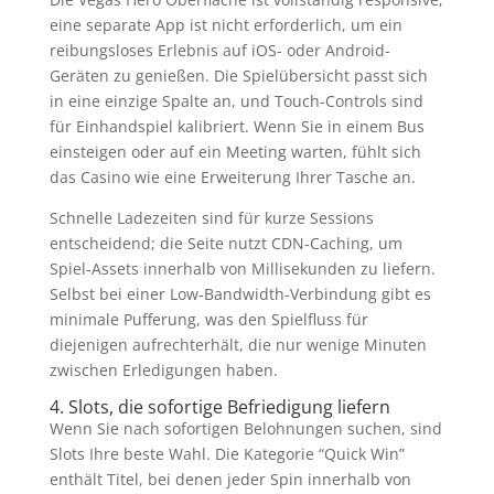
eine separate App ist nicht erforderlich, um ein
reibungsloses Erlebnis auf iOS- oder Android-
Geräten zu genießen. Die Spielübersicht passt sich
in eine einzige Spalte an, und Touch-Controls sind
für Einhandspiel kalibriert. Wenn Sie in einem Bus
einsteigen oder auf ein Meeting warten, fühlt sich
das Casino wie eine Erweiterung Ihrer Tasche an.
Schnelle Ladezeiten sind für kurze Sessions
entscheidend; die Seite nutzt CDN‑Caching, um
Spiel-Assets innerhalb von Millisekunden zu liefern.
Selbst bei einer Low‑Bandwidth-Verbindung gibt es
minimale Pufferung, was den Spielfluss für
diejenigen aufrechterhält, die nur wenige Minuten
zwischen Erledigungen haben.
4. Slots, die sofortige Befriedigung liefern
Wenn Sie nach sofortigen Belohnungen suchen, sind
Slots Ihre beste Wahl. Die Kategorie “Quick Win”
enthält Titel, bei denen jeder Spin innerhalb von