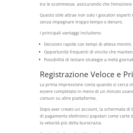
tra le scommesse, assicurando che l’emozione 
Questo stile attrae non solo i giocatori espert
senza impegnare troppo tempo o denaro.
I principali vantaggi includono:
Decisioni rapide con tempi di attesa minimi.
Opportunità frequenti di vincita che mante
Possibilità di testare strategie a metà giorn
Registrazione Veloce e 
La prima impressione conta quando si cerca in
essere completato in meno di un minuto usando
comuni su altre piattaforme.
Dopo aver creato un account, la schermata di 
di pagamento elettronici popolari come carte di
la velocità più della burocrazia.