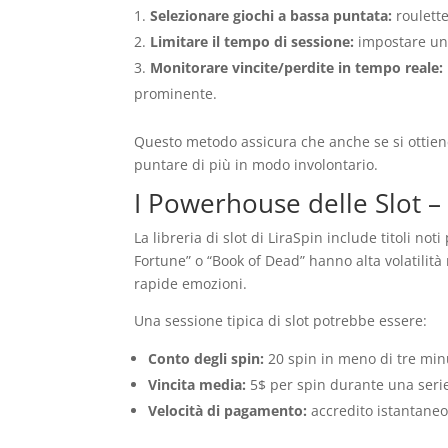
Selezionare giochi a bassa puntata:
roulette
Limitare il tempo di sessione:
impostare un 
Monitorare vincite/perdite in tempo reale:
prominente.
Questo metodo assicura che anche se si ottien
puntare di più in modo involontario.
I Powerhouse delle Slot – 
La libreria di slot di LiraSpin include titoli n
Fortune” o “Book of Dead” hanno alta volatilit
rapide emozioni.
Una sessione tipica di slot potrebbe essere:
Conto degli spin:
20 spin in meno di tre min
Vincita media:
5$ per spin durante una serie
Velocità di pagamento:
accredito istantaneo