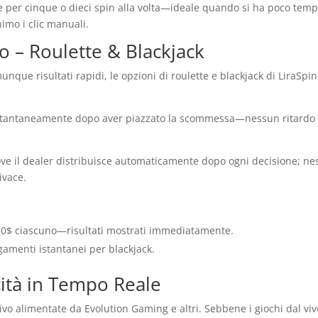
ate per cinque o dieci spin alla volta—ideale quando si ha poco tem
imo i clic manuali.
mo – Roulette & Blackjack
unque risultati rapidi, le opzioni di roulette e blackjack di LiraSpin
a istantaneamente dopo aver piazzato la scommessa—nessun ritardo 
dove il dealer distribuisce automaticamente dopo ogni decisione; n
ivace.
$ ciascuno—risultati mostrati immediatamente.
amenti istantanei per blackjack.
cità in Tempo Reale
ivo alimentate da Evolution Gaming e altri. Sebbene i giochi dal viv