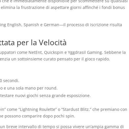
o che è immediatamente disponibile per scommettere su qualsiasi 
elimina la frustrazione di aspettare giorni affinché i fondi bonus
ding English, Spanish e German—il processo di iscrizione risulta
tata per la Velocità
sviluppatori come NetEnt, Quickspin e Yggdrasil Gaming. Sebbene la
denzia un sottoinsieme curato pensato per il gioco rapido.
30 secondi.
so e una sola mano per round.
testare nuovi giochi senza grande esposizione.
spin” come “Lightning Roulette” o “Stardust Blitz,” che premiano con
i che possono comparire dopo pochi spin.
 un breve intervallo di tempo si possa vivere un’ampia gamma di