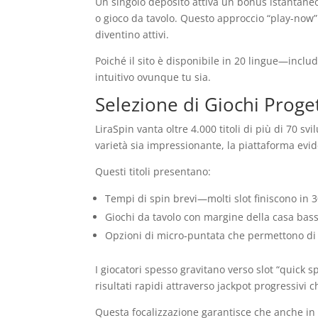
Un singolo deposito attiva un bonus istantane
o gioco da tavolo. Questo approccio “play-now” 
diventino attivi.
Poiché il sito è disponibile in 20 lingue—inclu
intuitivo ovunque tu sia.
Selezione di Giochi Proget
LiraSpin vanta oltre 4.000 titoli di più di 70 
varietà sia impressionante, la piattaforma evi
Questi titoli presentano:
Tempi di spin brevi—molti slot finiscono in 
Giochi da tavolo con margine della casa bas
Opzioni di micro‑puntata che permettono di 
I giocatori spesso gravitano verso slot “quick 
risultati rapidi attraverso jackpot progressiv
Questa focalizzazione garantisce che anche in