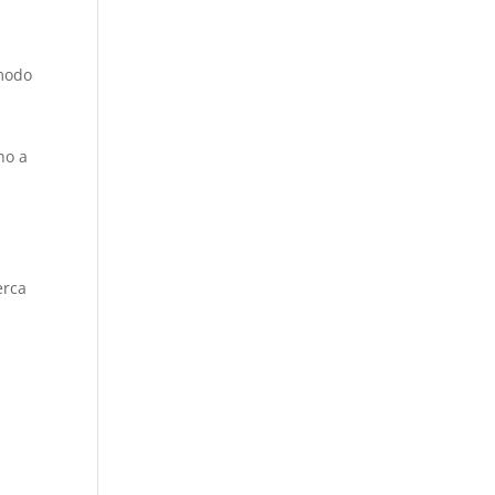
 modo
no a
erca