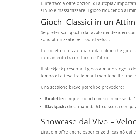
L’interfaccia offre opzioni di autoplay impost
si vuole massimizzare il gioco riducendo al min
Giochi Classici in un Atti
Se preferisci i giochi da tavolo ma desideri com
sono ottimizzate per round veloci.
La roulette utilizza una ruota online che gir
caricamento tra un turno e l’altro.
Il blackjack presenta il gioco a mano singola 
tempo di attesa tra le mani mantiene il ritmo v
Una sessione breve potrebbe prevedere:
Roulette:
cinque round con scommesse da 10
Blackjack:
dieci mani da 5$ ciascuna con pag
Showcase dal Vivo – Velo
LiraSpin offre anche esperienze di casinò dal v