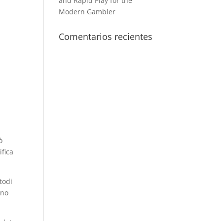
and Rapid Play for the
Modern Gambler
Comentarios recientes
ò
fica
todi
ano