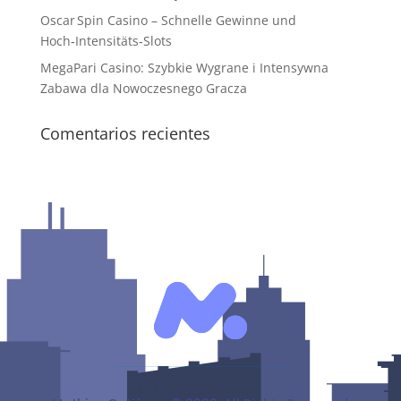
Oscar Spin Casino – Schnelle Gewinne und
Hoch‑Intensitäts‑Slots
MegaPari Casino: Szybkie Wygrane i Intensywna
Zabawa dla Nowoczesnego Gracza
Comentarios recientes