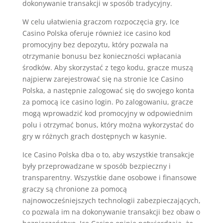
dokonywanie transakcji w sposób tradycyjny.
W celu ułatwienia graczom rozpoczęcia gry, Ice
Casino Polska oferuje również ice casino kod
promocyjny bez depozytu, który pozwala na
otrzymanie bonusu bez konieczności wpłacania
środków. Aby skorzystać z tego kodu, gracze muszą
najpierw zarejestrować się na stronie Ice Casino
Polska, a następnie zalogować się do swojego konta
za pomocą ice casino login. Po zalogowaniu, gracze
mogą wprowadzić kod promocyjny w odpowiednim
polu i otrzymać bonus, który można wykorzystać do
gry w różnych grach dostępnych w kasynie.
Ice Casino Polska dba o to, aby wszystkie transakcje
były przeprowadzane w sposób bezpieczny i
transparentny. Wszystkie dane osobowe i finansowe
graczy są chronione za pomocą
najnowocześniejszych technologii zabezpieczających,
co pozwala im na dokonywanie transakcji bez obaw o