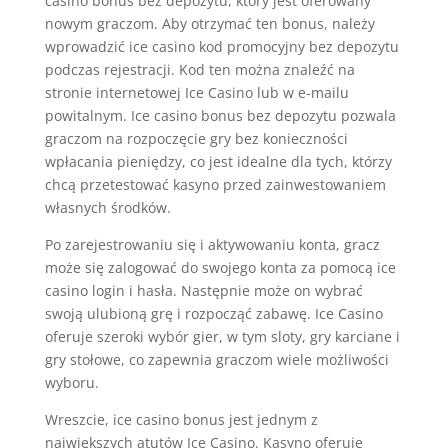
casino bonus bez depozytu, który jest oferowany
nowym graczom. Aby otrzymać ten bonus, należy
wprowadzić ice casino kod promocyjny bez depozytu
podczas rejestracji. Kod ten można znaleźć na
stronie internetowej Ice Casino lub w e-mailu
powitalnym. Ice casino bonus bez depozytu pozwala
graczom na rozpoczęcie gry bez konieczności
wpłacania pieniędzy, co jest idealne dla tych, którzy
chcą przetestować kasyno przed zainwestowaniem
własnych środków.
Po zarejestrowaniu się i aktywowaniu konta, gracz
może się zalogować do swojego konta za pomocą ice
casino login i hasła. Następnie może on wybrać
swoją ulubioną grę i rozpocząć zabawę. Ice Casino
oferuje szeroki wybór gier, w tym sloty, gry karciane i
gry stołowe, co zapewnia graczom wiele możliwości
wyboru.
Wreszcie, ice casino bonus jest jednym z
największych atutów Ice Casino. Kasyno oferuje