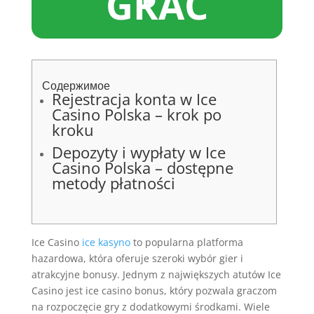
GRAĆ
Содержимое
Rejestracja konta w Ice
Casino Polska – krok po
kroku
Depozyty i wypłaty w Ice
Casino Polska – dostępne
metody płatności
Ice Casino
ice kasyno
to popularna platforma
hazardowa, która oferuje szeroki wybór gier i
atrakcyjne bonusy. Jednym z największych atutów Ice
Casino jest ice casino bonus, który pozwala graczom
na rozpoczęcie gry z dodatkowymi środkami. Wiele