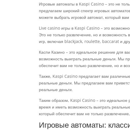
Игровые автоматы в Kaspi Casino – это не тол
предлагаем широкий спектр игровых автоматов
можете выбрать игровой автомат, который вам 
Live casino игры в Kaspi Casino – это возмож
Это не только развлечение, но и возможность 
игр, включая blackjack, roulette, baccarat и др
Каспи Казино – это идеальное решение для ва
возможность выиграть реальные деньги. Мы п
обеспечит вам не только развлечение, но и во
Также, Kaspi Casino предлагает вам различные
реальные деньги. Мы предлагаем вам приветст
реальные деньги.
Таким образом, Kaspi Casino – это идеальное
время и иметь возможность выиграть реальны
который обеспечит вам не только развлечение,
Игровые автоматы: класс