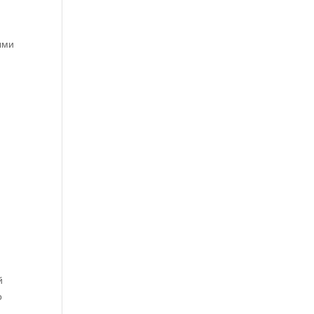
ыми
й
о