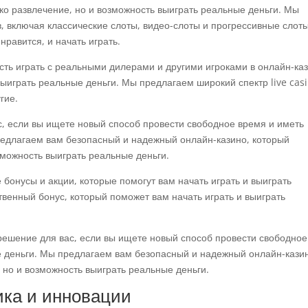
ько развлечение, но и возможность выиграть реальные деньги. Мы
, включая классические слоты, видео-слоты и прогрессивные слот
нравится, и начать играть.
ность играть с реальными дилерами и другими игроками в онлайн-ка
выиграть реальные деньги. Мы предлагаем широкий спектр live cas
угие.
с, если вы ищете новый способ провести свободное время и иметь
редлагаем вам безопасный и надежный онлайн-казино, который
зможность выиграть реальные деньги.
 бонусы и акции, которые помогут вам начать играть и выиграть
венный бонус, который поможет вам начать играть и выиграть
 решение для вас, если вы ищете новый способ провести свободное
е деньги. Мы предлагаем вам безопасный и надежный онлайн-кази
 но и возможность выиграть реальные деньги.
ика и инновации