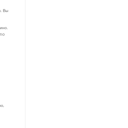
ы. Вы
зино.
ino
но,