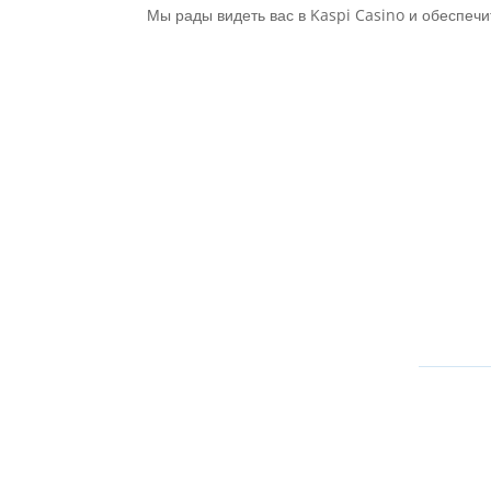
Мы рады видеть вас в Kaspi Casino и обеспеч