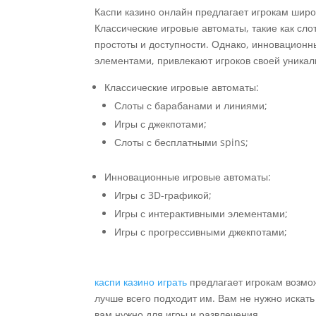
Каспи казино онлайн предлагает игрокам широ
Классические игровые автоматы, такие как сл
простоты и доступности. Однако, инновационн
элементами, привлекают игроков своей уника
Классические игровые автоматы:
Слоты с барабанами и линиями;
Игры с джекпотами;
Слоты с бесплатными spins;
Инновационные игровые автоматы:
Игры с 3D-графикой;
Игры с интерактивными элементами;
Игры с прогрессивными джекпотами;
каспи казино играть
предлагает игрокам возмож
лучше всего подходит им. Вам не нужно искать 
вам нужно для игры и развлечения.