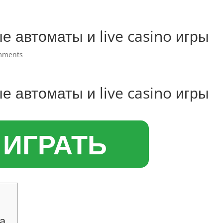
Inicio
Sobre mi
Ultimos trabajos
Portfolio UX
е автоматы и live casino игры
mments
е автоматы и live casino игры
️ ИГРАТЬ
ка