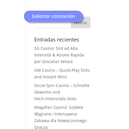
 UI
Solicitar cotización
Entradas recientes
SG Casino: Slot ad Alta
Intensità & Azione Rapida
per Giocatori Veloce
GW Casino – Quick‑Play Slots
and Instant Wins
Oscar Spin Casino – Schnelle
Gewinne und
Hoch‑Intensitäts‑Slots
MegaPari Casino: Szybkie
Wygrane i Intensywna
Zabawa dla Nowoczesnego
Gracza