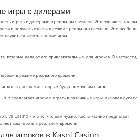
ые игры с дилерами
ность играть с дилерами в реальном времени. Это означает, что в
росы и получать ответы в режиме реального времени. Это особенн
т научиться играть в новые игры.
тв, которые делают его привлекательным для игроков. В частности
дилерами в режиме реального времени.
 играть с дилерами, которые будут помочь им в игре.
asino предлагает игрокам играть в различные игры, включая рулетк
о Live Casino – это то, что вам нужно. Каспи казино предлагает
оляют вам играть в реальном времени.
ля игроков в Kaspi Casino