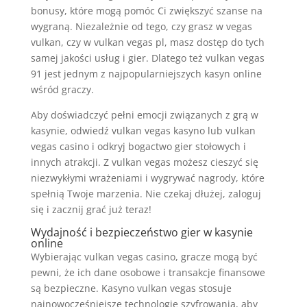
bonusy, które mogą pomóc Ci zwiększyć szanse na
wygraną. Niezależnie od tego, czy grasz w vegas
vulkan, czy w vulkan vegas pl, masz dostęp do tych
samej jakości usług i gier. Dlatego też vulkan vegas
91 jest jednym z najpopularniejszych kasyn online
wśród graczy.
Aby doświadczyć pełni emocji związanych z grą w
kasynie, odwiedź vulkan vegas kasyno lub vulkan
vegas casino i odkryj bogactwo gier stołowych i
innych atrakcji. Z vulkan vegas możesz cieszyć się
niezwykłymi wrażeniami i wygrywać nagrody, które
spełnią Twoje marzenia. Nie czekaj dłużej, zaloguj
się i zacznij grać już teraz!
Wydajność i bezpieczeństwo gier w kasynie
online
Wybierając vulkan vegas casino, gracze mogą być
pewni, że ich dane osobowe i transakcje finansowe
są bezpieczne. Kasyno vulkan vegas stosuje
najnowocześniejsze technologie szyfrowania, aby