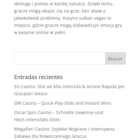
obsługę i pomoc w każdej sytuacji. Dzięki temu,
gracze mogą skupić się na grze, bez obaw o
jakiekolwiek problemy. Kasyno vulkan vegas to
miejsce, gdzie gracze mogą doświadczyć emocji gry
w kasynie online w pełni.
Entradas recientes
SG Casino: Slot ad Alta Intensità & Azione Rapida per
Giocatori Veloce
GW Casino – Quick‑Play Slots and Instant Wins
Oscar Spin Casino – Schnelle Gewinne und
Hoch‑Intensitäts‑Slots
MegaPari Casino: Szybkie Wygrane i Intensywna
Zabawa dla Nowoczesnego Gracza