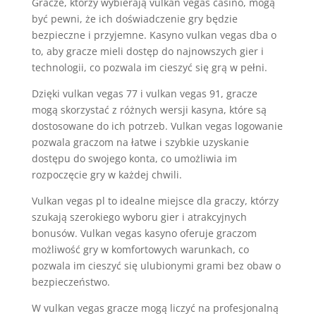
Gracze, którzy wybierają vulkan vegas casino, mogą
być pewni, że ich doświadczenie gry będzie
bezpieczne i przyjemne. Kasyno vulkan vegas dba o
to, aby gracze mieli dostęp do najnowszych gier i
technologii, co pozwala im cieszyć się grą w pełni.
Dzięki vulkan vegas 77 i vulkan vegas 91, gracze
mogą skorzystać z różnych wersji kasyna, które są
dostosowane do ich potrzeb. Vulkan vegas logowanie
pozwala graczom na łatwe i szybkie uzyskanie
dostępu do swojego konta, co umożliwia im
rozpoczęcie gry w każdej chwili.
Vulkan vegas pl to idealne miejsce dla graczy, którzy
szukają szerokiego wyboru gier i atrakcyjnych
bonusów. Vulkan vegas kasyno oferuje graczom
możliwość gry w komfortowych warunkach, co
pozwala im cieszyć się ulubionymi grami bez obaw o
bezpieczeństwo.
W vulkan vegas gracze mogą liczyć na profesjonalną