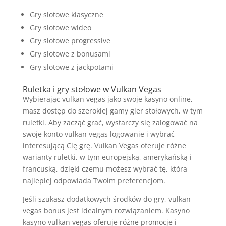
Gry slotowe klasyczne
Gry slotowe wideo
Gry slotowe progressive
Gry slotowe z bonusami
Gry slotowe z jackpotami
Ruletka i gry stołowe w Vulkan Vegas
Wybierając vulkan vegas jako swoje kasyno online,
masz dostęp do szerokiej gamy gier stołowych, w tym
ruletki. Aby zacząć grać, wystarczy się zalogować na
swoje konto vulkan vegas logowanie i wybrać
interesującą Cię grę. Vulkan Vegas oferuje różne
warianty ruletki, w tym europejską, amerykańską i
francuską, dzięki czemu możesz wybrać tę, która
najlepiej odpowiada Twoim preferencjom.
Jeśli szukasz dodatkowych środków do gry, vulkan
vegas bonus jest idealnym rozwiązaniem. Kasyno
kasyno vulkan vegas oferuje różne promocje i