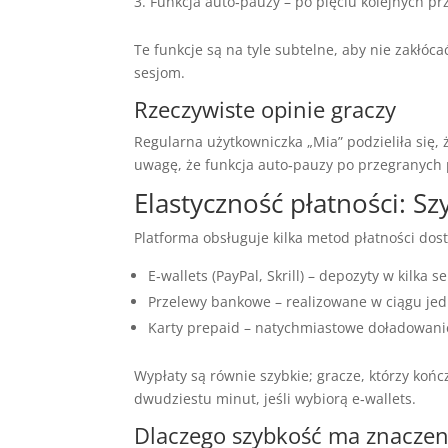
Funkcja auto‑pauzy – po pięciu kolejnych p
Te funkcje są na tyle subtelne, aby nie zakłóc
sesjom.
Rzeczywiste opinie graczy
Regularna użytkowniczka „Mia” podzieliła się, 
uwagę, że funkcja auto‑pauzy po przegranych 
Elastyczność płatności: Sz
Platforma obsługuje kilka metod płatności d
E‑wallets (PayPal, Skrill) – depozyty w kilka s
Przelewy bankowe – realizowane w ciągu je
Karty prepaid – natychmiastowe doładowanie
Wypłaty są równie szybkie; gracze, którzy końc
dwudziestu minut, jeśli wybiorą e‑wallets.
Dlaczego szybkość ma znaczen