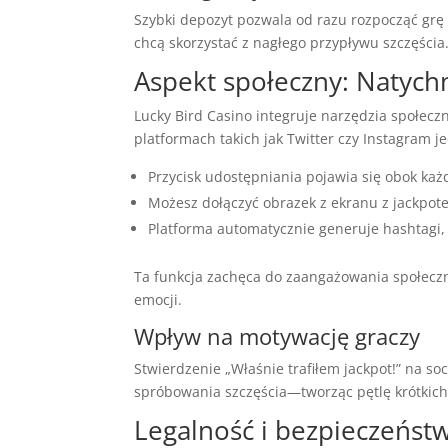
Szybki depozyt pozwala od razu rozpocząć grę
chcą skorzystać z nagłego przypływu szczęścia
Aspekt społeczny: Natych
Lucky Bird Casino integruje narzędzia społec
platformach takich jak Twitter czy Instagram j
Przycisk udostępniania pojawia się obok ka
Możesz dołączyć obrazek z ekranu z jackpot
Platforma automatycznie generuje hashtagi,
Ta funkcja zachęca do zaangażowania społeczn
emocji.
Wpływ na motywację graczy
Stwierdzenie „Właśnie trafiłem jackpot!” na s
spróbowania szczęścia—tworząc pętlę krótkich
Legalność i bezpieczeńst