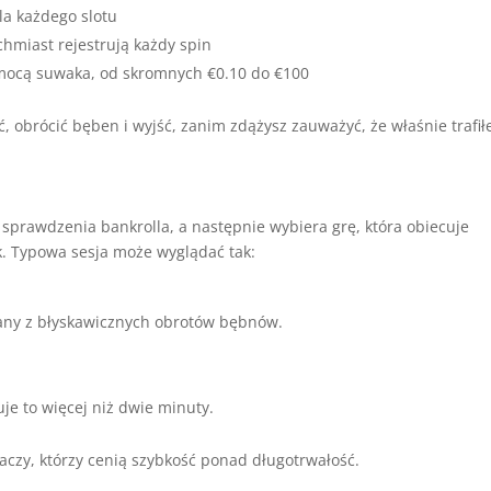
la każdego slotu
hmiast rejestrują każdy spin
omocą suwaka, od skromnych €0.10 do €100
, obrócić bęben i wyjść, zanim zdążysz zauważyć, że właśnie trafił
sprawdzenia bankrolla, a następnie wybiera grę, która obiecuje
k. Typowa sesja może wyglądać tak:
nany z błyskawicznych obrotów bębnów.
je to więcej niż dwie minuty.
aczy, którzy cenią szybkość ponad długotrwałość.