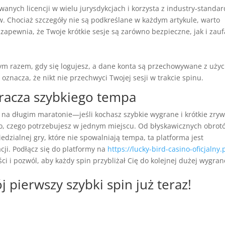
anych licencji w wielu jurysdykcjach i korzysta z industry‑standar
. Chociaż szczegóły nie są podkreślane w każdym artykule, warto
apewnia, że Twoje krótkie sesje są zarówno bezpieczne, jak i zauf
dym razem, gdy się logujesz, a dane konta są przechowywane z uży
acza, że nikt nie przechwyci Twojej sesji w trakcie spinu.
racza szybkiego tempa
nie na długim maratonie—jeśli kochasz szybkie wygrane i krótkie zry
o, czego potrzebujesz w jednym miejscu. Od błyskawicznych obrot
dzialnej gry, które nie spowalniają tempa, ta platforma jest
cji. Podłącz się do platformy na
https://lucky-bird-casino-oficjalny.p
ci i pozwól, aby każdy spin przybliżał Cię do kolejnej dużej wygra
 pierwszy szybki spin już teraz!