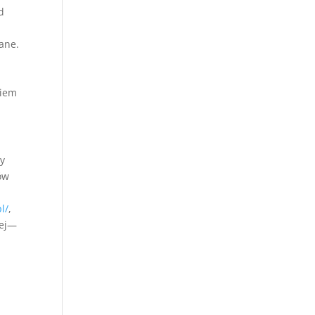
d
ane.
ciem
wy
ów
l/
,
nej—