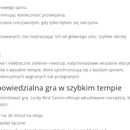
mowego spinu.
liminując konieczność przewijania.
zasie rzeczywistym, gdy tylko bęben się zatrzyma.
ażowanych, nie rozpraszając ich od głównego celu: szybkie obroty
k
ie i elektryczne zielenie—tworząc natychmiastowe wrażenie ekscyt
pów o wysokim tempie, które synchronizują się z każdym spinem,
potencjalnych wygranych lub przegranych.
powiedzialna gra w szybkim tempie
kontrolować grę. Lucky Bird Casino oferuje wbudowane narzędzia, k
ości:
 na 30 minut na sesję.
wydać łącznie.